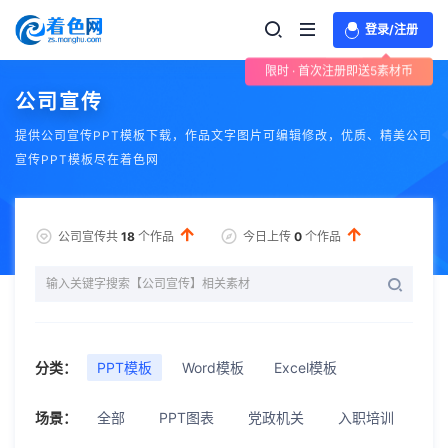
登录/注册
限时 · 首次注册即送5素材币
公司宣传
提供公司宣传PPT模板下载，作品文字图片可编辑修改，优质、精美公司
宣传PPT模板尽在着色网
公司宣传共
18
个作品
今日上传
0
个作品
分类：
PPT模板
Word模板
Excel模板
场景：
全部
PPT图表
党政机关
入职培训
公