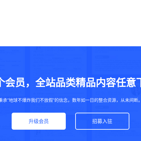
个会员，全站品类精品内容任意
秉承“地球不爆炸我们不放假”的信念，数年如一日的整合资源，从未间断
升级会员
招募入驻