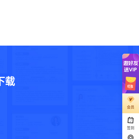
下载
。
会员
签到