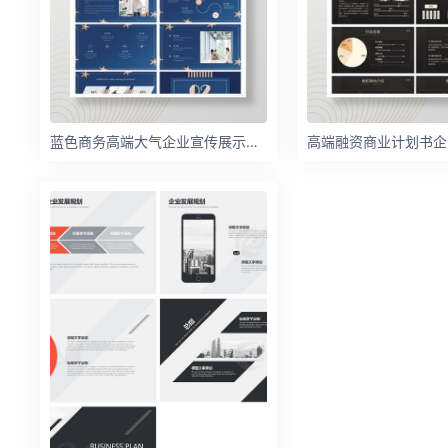
蓝色商务高端大气企业宣传展示介绍PPT模板