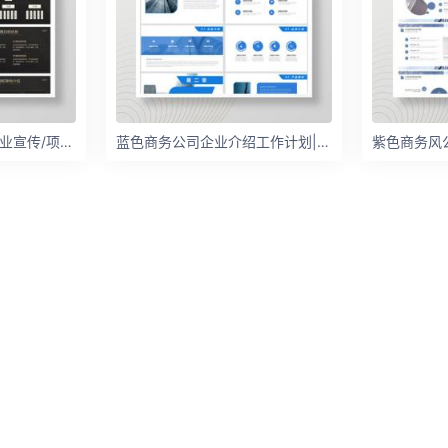
高端融资商业计划书企业宣传/项目融资/商业路演PPT模板
蓝色商务公司企业介绍工作计划|指标汇报|总结汇报|年度总结PPT模板