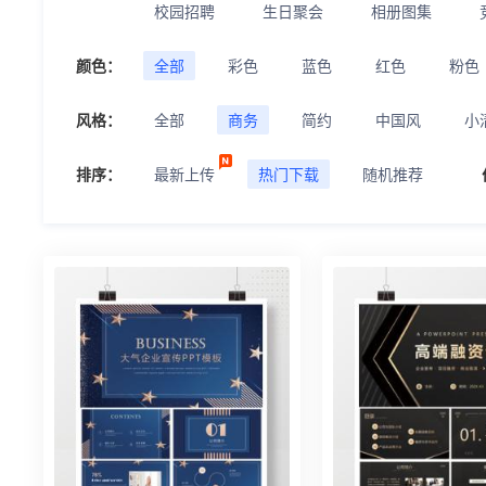
校园招聘
生日聚会
相册图集
颜色：
全部
彩色
蓝色
红色
粉色
风格：
全部
商务
简约
中国风
小
排序：
最新上传
热门下载
随机推荐