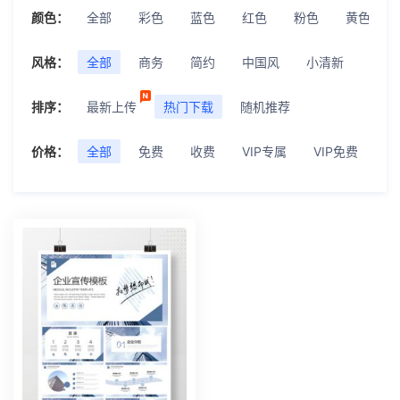
颜色：
全部
彩色
蓝色
红色
粉色
黄色
风格：
全部
商务
简约
中国风
小清新
极简
排序：
最新上传
热门下载
随机推荐
价格：
全部
免费
收费
VIP专属
VIP免费