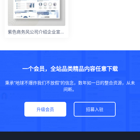
紫色商务风公司介绍企业宣传PPT模板
一个会员，全站品类精品内容任意下载
秉承“地球不爆炸我们不放假”的信念，数年如一日的整合资源，从未
间断。
升级会员
招募入驻