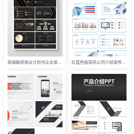
高端融资商业计划书企业宣传/项目融资/商业路演PPT模板
红蓝色极简风公司介绍宣传计划书PPT模板