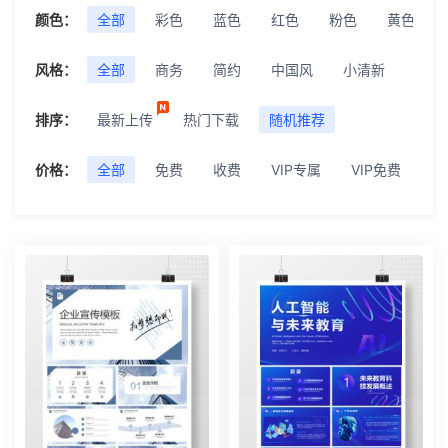
颜色：
全部
彩色
蓝色
红色
粉色
黄色
风格：
全部
商务
简约
中国风
小清新
极简
排序：
最新上传
热门下载
随机推荐
价格：
全部
免费
收费
VIP专属
VIP免费