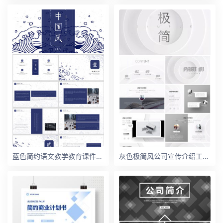
蓝色简约语文教学教育课件中国风动态PPT模板
灰色极简风公司宣传介绍工作汇报总结入职培训ppt模板