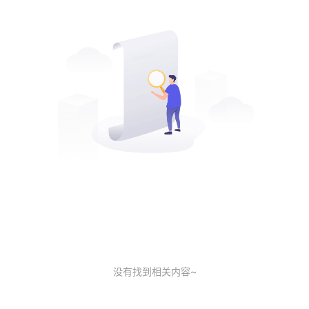
没有找到相关内容~