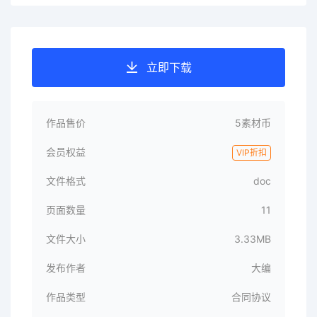
立即下载
作品售价
5素材币
会员权益
VIP折扣
文件格式
doc
页面数量
11
文件大小
3.33MB
发布作者
大编
作品类型
合同协议