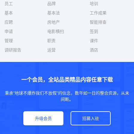
员工
品牌
培训
基本
基本法
工作成果
应聘
房地产
智能排查
申请
电影横扫
签到
管理
职责
课件
调研报告
运营
酒店
一个会员，全站品类精品内容任意下载
秉承“地球不爆炸我们不放假”的信念，数年如一日的整合资源，从未
间断。
升级会员
招募入驻