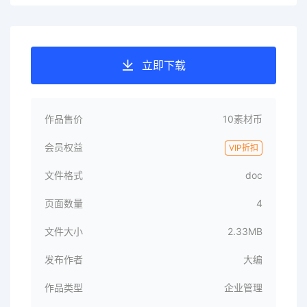
立即下载
作品售价
10素材币
会员权益
VIP折扣
文件格式
doc
页面数量
4
文件大小
2.33MB
发布作者
大编
作品类型
企业管理