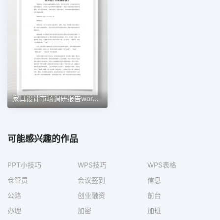
家具设计市场调研报告word文档
可能感兴趣的作品
PPT小技巧
WPS技巧
WPS表格
仓管员
会议签到
信息
公路
创业融资
前台
办理
加密
加班