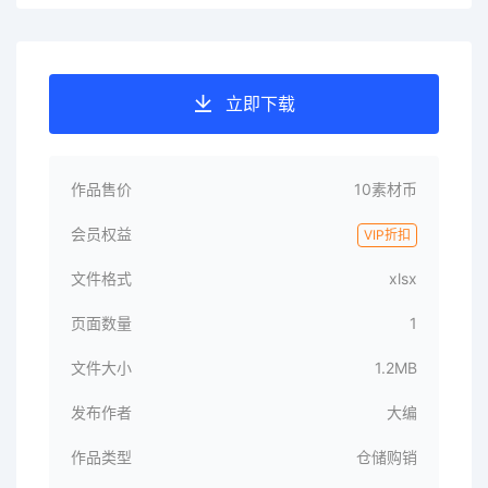
立即下载
作品售价
10素材币
会员权益
VIP折扣
文件格式
xlsx
页面数量
1
文件大小
1.2MB
发布作者
大编
作品类型
仓储购销