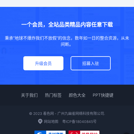
一个会员，全站品类精品内容任意下载
秉承“地球不爆炸我们不放假”的信念，数年如一日的整合资源，从未
间断。
升级会员
招募入驻
关于我们
热门标签
颜色大全
PPT快捷键
© 2023 着色网 - 广州九幽雀网络科技有限公司.
网站地图
粤ICP备18040845号