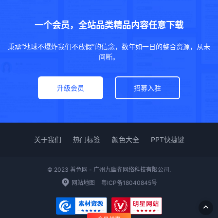
一个会员，全站品类精品内容任意下载
秉承“地球不爆炸我们不放假”的信念，数年如一日的整合资源，从未
间断。
升级会员
招募入驻
关于我们
热门标签
颜色大全
PPT快捷键
© 2023 着色网 - 广州九幽雀网络科技有限公司.
网站地图
粤ICP备18040845号