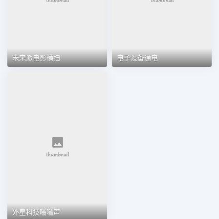
未来派电影横扫
电子设备通电
外星科技嗡嗡声