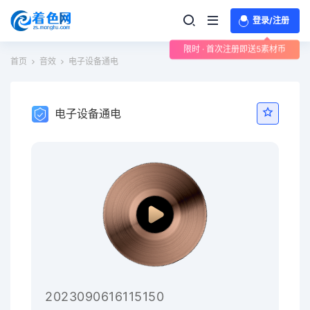
登录/注册
限时 · 首次注册即送5素材币
首页
音效
电子设备通电
电子设备通电
2023090616115150