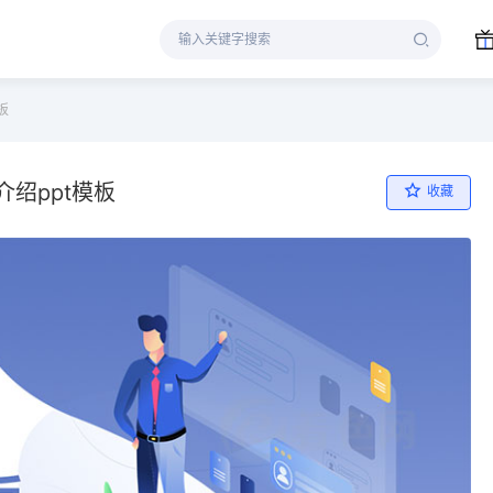
板
绍ppt模板
收藏