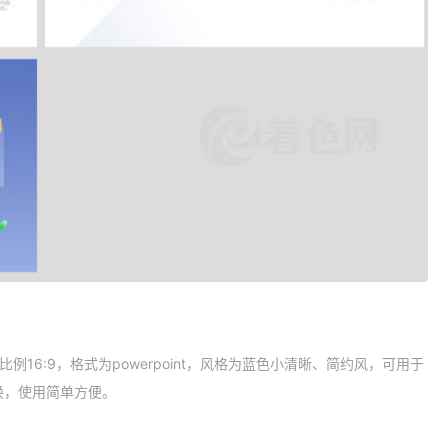
比例16:9，格式为powerpoint，风格为蓝色小清晰、简约风，可用于
换，使用简单方便。