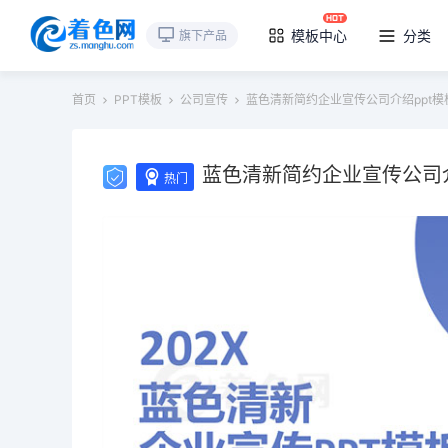
模板中心
分类
旗下产品
首页
PPT模板
公司宣传
蓝色清新简约企业宣传公司介绍ppt模
蓝色清新简约企业宣传公司介
热门